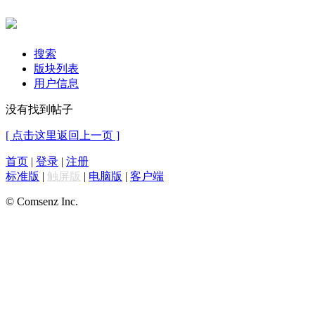
搜索
版块列表
用户信息
没有找到帖子
[ 点击这里返回上一页 ]
首页
|
登录
|
注册
标准版
|
触屏版
|
电脑版
|
客户端
© Comsenz Inc.