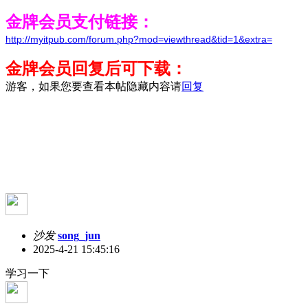
金牌会员支付链接：
http://myitpub.com/forum.php?mod=viewthread&tid=1&extra=
金牌会员回复后可下载：
游客，如果您要查看本帖隐藏内容请
回复
沙发
song_jun
2025-4-21 15:45:16
学习一下