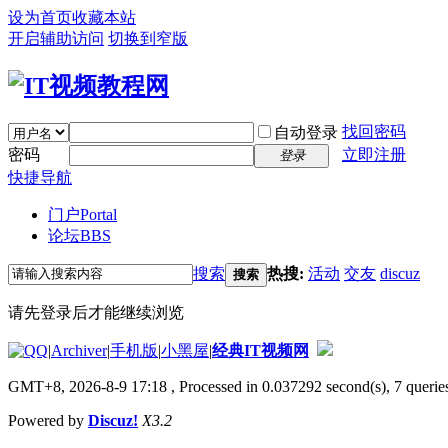
设为首页
收藏本站
开启辅助访问
切换到窄版
找回密码
自动登录
密码
立即注册
登录
快捷导航
门户
Portal
论坛
BBS
搜索
热搜:
活动
交友
discuz
搜索
请先登录后才能继续浏览
|
Archiver
|
手机版
|
小黑屋
|
经典IT视频网
GMT+8, 2026-8-9 17:18
, Processed in 0.037292 second(s), 7 queries
Powered by
Discuz!
X3.2