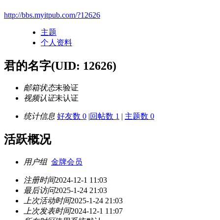
http://bbs.myitpub.com/?12626
主题
个人资料
君的名字
(UID: 12626)
邮箱状态
未验证
视频认证
未认证
统计信息
好友数 0
|
回帖数 1
|
主题数 0
活跃概况
用户组
金牌会员
注册时间
2024-12-1 11:03
最后访问
2025-1-24 21:03
上次活动时间
2025-1-24 21:03
上次发表时间
2024-12-1 11:07