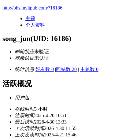
http://bbs.myitpub.com/?16186
主题
个人资料
song_jun
(UID: 16186)
邮箱状态
未验证
视频认证
未认证
统计信息
好友数 0
|
回帖数 20
|
主题数 0
活跃概况
用户组
在线时间
3 小时
注册时间
2025-4-20 10:51
最后访问
2026-4-30 13:33
上次活动时间
2026-4-30 11:55
上次发表时间
2025-4-21 15:46