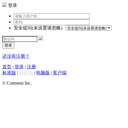
登录
安全提问(未设置请忽略)
登录
还没有注册？
首页
|
登录
|
注册
标准版
|
触屏版
|
电脑版
|
客户端
© Comsenz Inc.