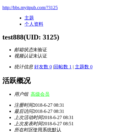
http://bbs.myitpub.com/?3125
主题
个人资料
test888
(UID: 3125)
邮箱状态
未验证
视频认证
未认证
统计信息
好友数 0
|
回帖数 1
|
主题数 0
活跃概况
用户组
高级会员
注册时间
2018-6-27 08:31
最后访问
2018-6-27 08:31
上次活动时间
2018-6-27 08:31
上次发表时间
2018-6-27 08:51
所在时区
使用系统默认