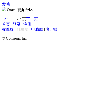
发帖
Oracle视频分区
1
2
/ 2 页
下一页
首页
|
登录
|
注册
标准版
|
触屏版
|
电脑版
|
客户端
© Comsenz Inc.